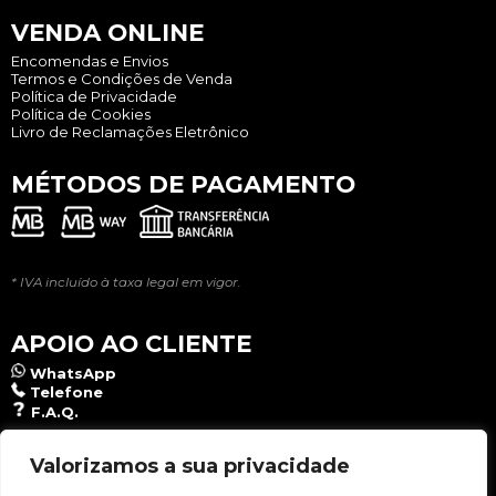
VENDA ONLINE
Encomendas e Envios
Termos e Condições de Venda
Política de Privacidade
Política de Cookies
Livro de Reclamações Eletrônico
MÉTODOS DE PAGAMENTO
* IVA incluído à taxa legal em vigor.
APOIO AO CLIENTE
WhatsApp
Telefone
F.A.Q.
NEWSLETTER
Valorizamos a sua privacidade