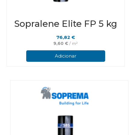
Sopralene Elite FP 5 kg
76,82
€
9,60
€
/ m²
Adicionar