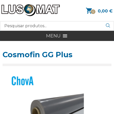
0,00
€
0
MENU
Cosmofin GG Plus