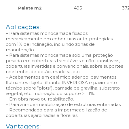
Palete m2
495
37
Aplicações:
– Para sistemas monocamada fixados
mecanicamente em coberturas auto-protegidas
com 1% de inclinação, incluindo zonas de
manutenção.
– Para sistemas monocamada sob uma proteção
pesada em coberturas transitáveis e não transitáveis,
coberturas invertidas e convencionais, sobre suportes
resistentes de betão, madeira, etc.
– Acabamentos em cerâmico aderido, pavimentos
flutuantes (lajeta filtrante INVERLOSA e pavimento
técnico sobre “plots”), camada de gravilha, substrato
vegetal, etc. Inclinação do suporte >= 1%.
– Em obra nova ou reabilitação.
– Para a impermeabilização de estruturas enterradas.
– Recomendado para a impermeabilização de
coberturas ajardinadas e floreiras.
Vantagens: