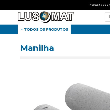
Necessita de
TODOS OS PRODUTOS
Manilha