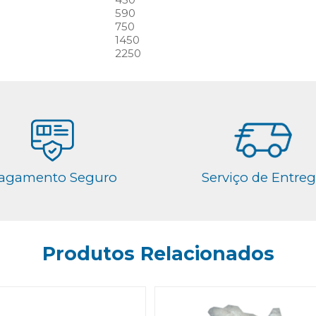
590
750
1450
2250
agamento Seguro
Serviço de Entre
Produtos Relacionados