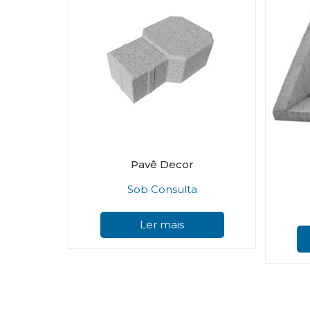
Pavê Decor
Sob Consulta
Ler mais