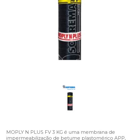
MOPLY N PLUS FV 3 KG é uma membrana de
impermeabilização de betume plastomérico APP,