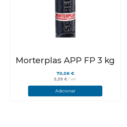
Morterplas APP FP 3 kg
70,06
€
5,39
€
/ m²
Adicionar