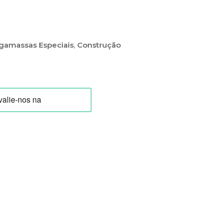
gamassas Especiais
,
Construção