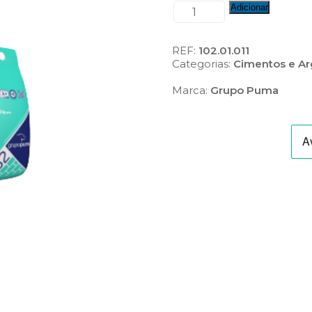
Quantidade
Adicionar
de
Morfex
REF:
102.01.011
Categorias:
Cimentos e Ar
Marca:
Grupo Puma