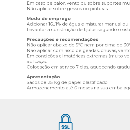
Em caso de calor, vento ou sobre suportes mu
Não aplicar sobre gessos ou pinturas.
Modo de emprego
Adicionar 16±1% de água e misturar manual o
Levantar a construção de tijolos segundo o sist
Precauções e recomendações
Não aplicar abaixo de 5ºC nem por cima de 30
Não aplicar com risco de geadas, chuvas, ventos
Em condições climatéricas extremas (muito ven
aplicação.
Colocação em serviço 7 dias, aquecendo grad
Apresentação
Sacos de 25 Kg de papel plastificado.
Armazenamento até 6 meses na sua embalagem 