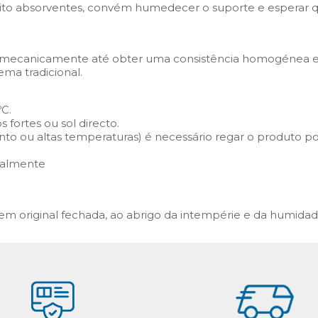
ito absorventes, convém humedecer o suporte e esperar q
u mecanicamente até obter uma consistência homogénea e 
ema tradicional.
ºC.
 fortes ou sol directo.
to ou altas temperaturas) é necessário regar o produto po
ualmente
original fechada, ao abrigo da intempérie e da humidad