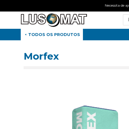
Necessita de
TODOS OS PRODUTOS
Morfex