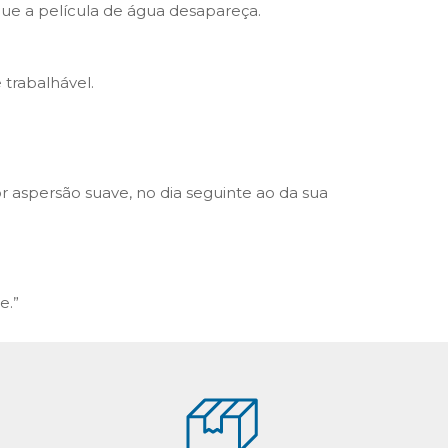
ue a película de água desapareça.
trabalhável.
r aspersão suave, no dia seguinte ao da sua
e.”