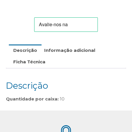
Min
(Branco/Vermelho/Natural/Cinza)
Descrição
Informação adicional
Ficha Técnica
Descrição
Quantidade por caixa:
10