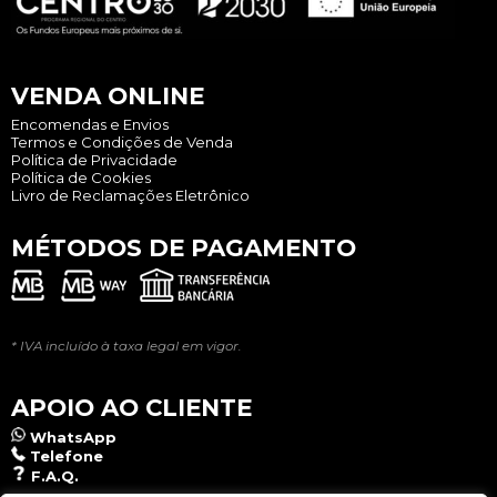
VENDA ONLINE
Encomendas e Envios
Termos e Condições de Venda
Política de Privacidade
Política de Cookies
Livro de Reclamações Eletrônico
MÉTODOS DE PAGAMENTO
* IVA incluído à taxa legal em vigor.
APOIO AO CLIENTE
WhatsApp
Telefone
F.A.Q.