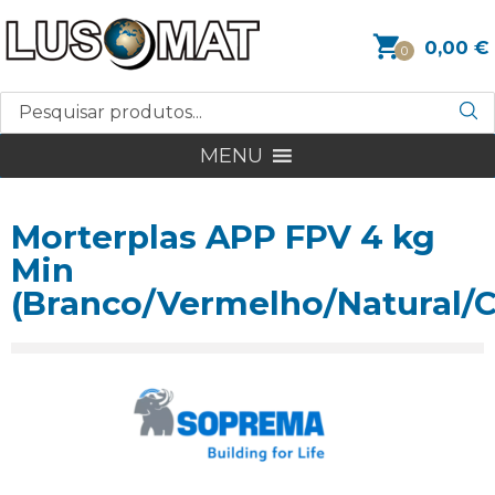
0,00
€
0
MENU
Morterplas APP FPV 4 kg
Min
(Branco/Vermelho/Natural/C