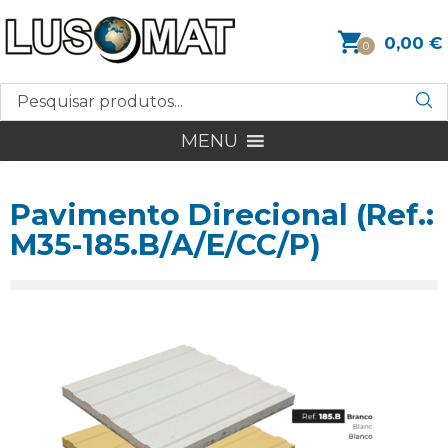
0,00
€
0
MENU
Pavimento Direcional (Ref.:
M35-185.B/A/E/CC/P)