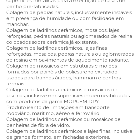
superfícies metálicas para a execução de casas de
banho pré-fabricadas.
Colagem de pedras naturais, inclusivamente instáveis
em presença de humidade ou com facilidade em
manchar.
Colagem de ladrilhos cerâmicos, mosaicos, lajes
reforçadas, pedras naturais ou aglomerados de resina
colocados sobre cerâmica já existente.
Colagem de ladrilhos cerâmicos, lajes finas
reforçadas, mosaicos, pedras naturais ou aglomerados
de resina em pavimentos de aquecimento radiante.
Colagem de mosaicos em estruturas e moldes
formados por painéis de poliestireno extrudido
usados para banhos árabes, hammam e centros
termais.
Colagem de ladrilhos cerâmicos e mosaicos de
piscinas, inclusive em superfícies impermeabilizadas
com produtos da gama MORCEM DRY.
Produto isento de limitações em transporte
rodoviário, marítimo, aéreo e ferroviário.
Colagem de ladrilhos cerâmicos ou mosaicos de
banheiras de fibra de vidro.
Colagem de ladrilhos cerâmicos e lajes finas, inclusive
de grande formato, em fachadas exteriores.