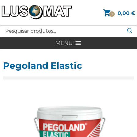
0,00
€
0
MENU
Pegoland Elastic