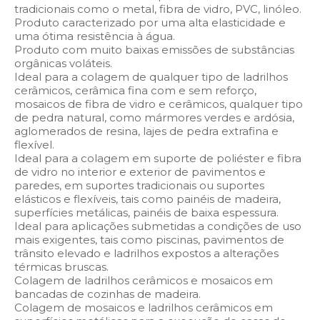
tradicionais como o metal, fibra de vidro, PVC, linóleo.
Produto caracterizado por uma alta elasticidade e
uma ótima resistência à água.
Produto com muito baixas emissões de substâncias
orgânicas voláteis.
Ideal para a colagem de qualquer tipo de ladrilhos
cerâmicos, cerâmica fina com e sem reforço,
mosaicos de fibra de vidro e cerâmicos, qualquer tipo
de pedra natural, como mármores verdes e ardósia,
aglomerados de resina, lajes de pedra extrafina e
flexível.
Ideal para a colagem em suporte de poliéster e fibra
de vidro no interior e exterior de pavimentos e
paredes, em suportes tradicionais ou suportes
elásticos e flexíveis, tais como painéis de madeira,
superfícies metálicas, painéis de baixa espessura.
Ideal para aplicações submetidas a condições de uso
mais exigentes, tais como piscinas, pavimentos de
trânsito elevado e ladrilhos expostos a alterações
térmicas bruscas.
Colagem de ladrilhos cerâmicos e mosaicos em
bancadas de cozinhas de madeira.
Colagem de mosaicos e ladrilhos cerâmicos em