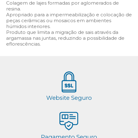
Colagem de lajes formadas por aglomerados de
resina.
Apropriado para a impermeabilização e colocação de
peças cerâmicas ou mosaicos em ambientes
húmidos interiores.
Produto que limita a migração de sais através da
argamassa nas juntas, reduzindo a possibilidade de
eflorescências.
Website Seguro
Pagamento Seguro