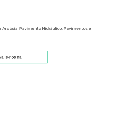
e Ardósia
,
Pavimento Hidráulico
,
Pavimentos e