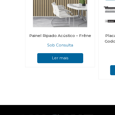
Painel Ripado Acústico – Frêne
Plac
Godo 
Sob Consulta
Ler mais