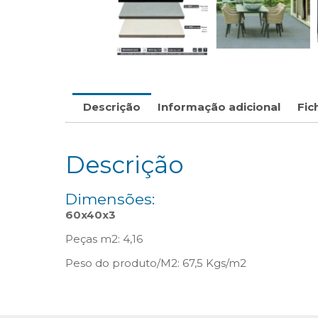
Descrição
Informação adicional
Fic
Descrição
Dimensões:
60x40x3
Peças m2: 4,16
Peso do produto/M2: 67,5 Kgs/m2