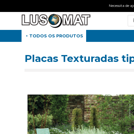
Necessita de
TODOS OS PRODUTOS
Placas Texturadas tip