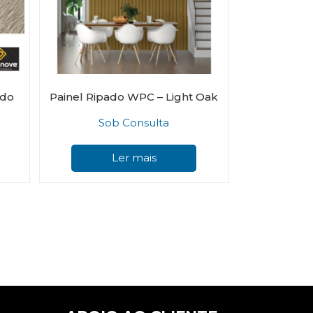
ado
Painel Ripado WPC – Light Oak
Sob Consulta
Ler mais