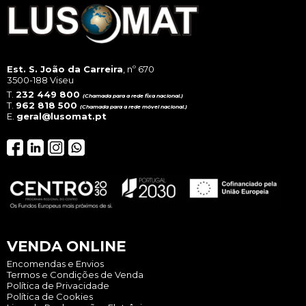
Est. S. João da Carreira
, nº 670
3500-188 Viseu
T.
232 449 800
(Chamada para a rede fixa nacional.)
T.
962 818 500
(Chamada para a rede móvel nacional.)
E.
geral@lusomat.pt
VENDA ONLINE
Encomendas e Envios
Termos e Condições de Venda
Política de Privacidade
Política de Cookies