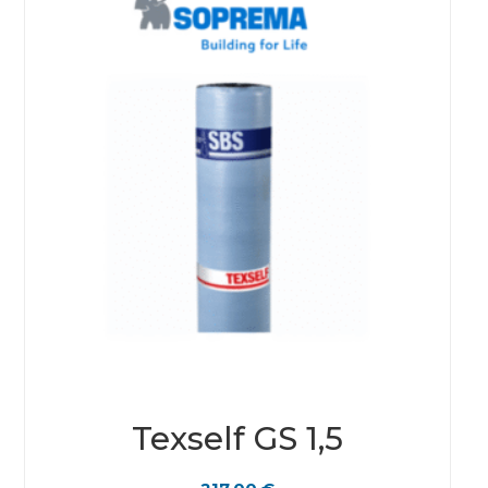
Texself GS 1,5